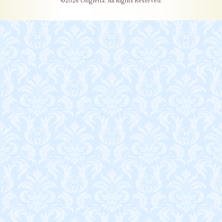
©2026
Ongletta
. All Rights Reserved.