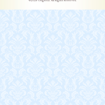
©2026
Ongletta
. All Rights Reserved.