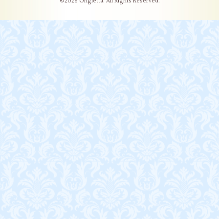
©2026
Ongletta
. All Rights Reserved.