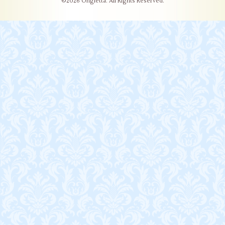
©2026
Ongletta
. All Rights Reserved.