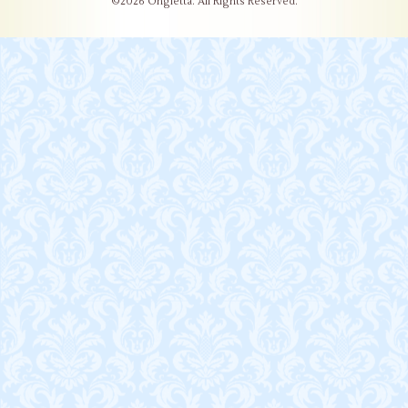
©2026
Ongletta
. All Rights Reserved.