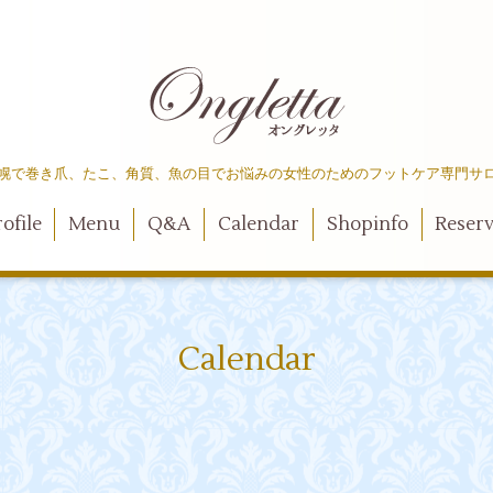
幌で巻き爪、たこ、角質、魚の目でお悩みの女性のためのフットケア専門サ
ofile
Menu
Q&A
Calendar
Shopinfo
Reser
Calendar