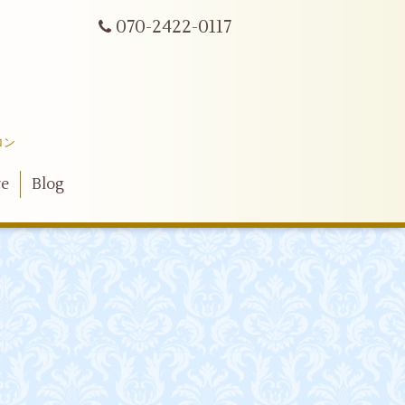
070-2422-0117
ロン
ve
Blog