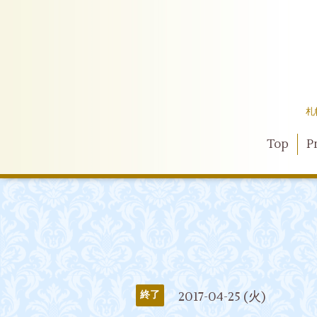
札
Top
Pr
2017-04-25 (火)
終了