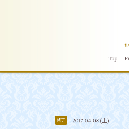
札
Top
Pr
2017-04-08 (土)
終了