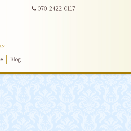
070-2422-0117
ロン
ve
Blog