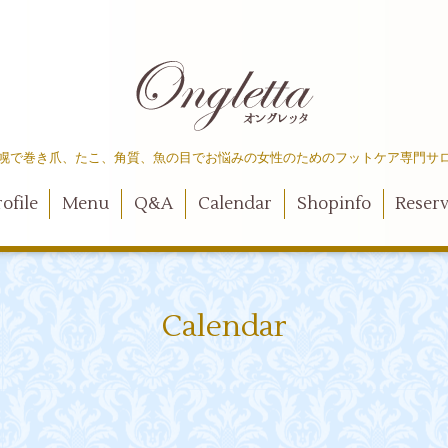
幌で巻き爪、たこ、角質、魚の目でお悩みの女性のためのフットケア専門サ
ofile
Menu
Q&A
Calendar
Shopinfo
Reser
Calendar