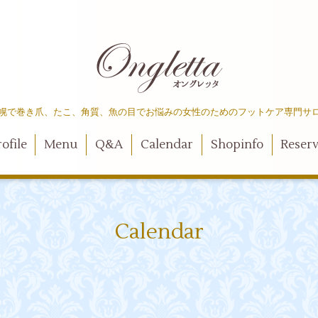
幌で巻き爪、たこ、角質、魚の目でお悩みの女性のためのフットケア専門サ
ofile
Menu
Q&A
Calendar
Shopinfo
Reser
Calendar