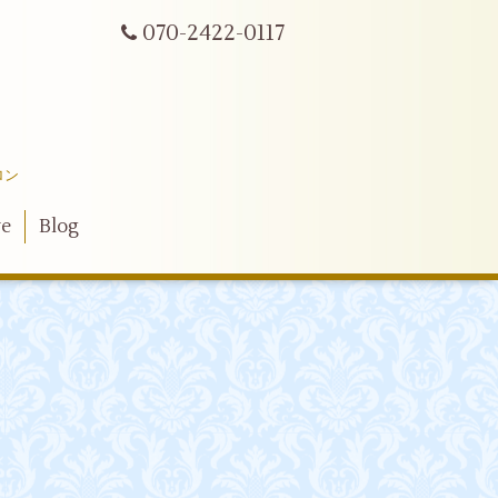
070-2422-0117
ロン
ve
Blog