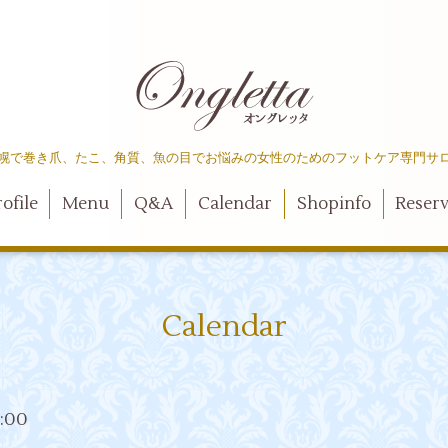
幌で巻き爪、たこ、角質、魚の目でお悩みの女性のためのフットケア専門サ
ofile
Menu
Q&A
Calendar
Shopinfo
Reser
Calendar
6:00