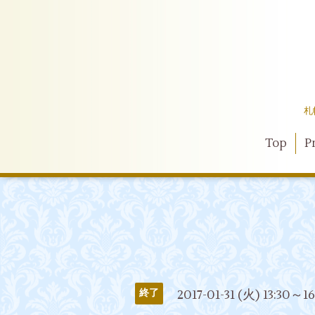
札
Top
Pr
2017-01-31 (火) 13:30～1
終了