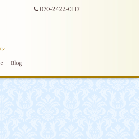
070-2422-0117
ロン
ve
Blog