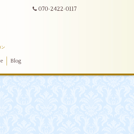
070-2422-0117
ロン
ve
Blog