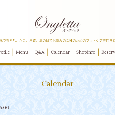
幌で巻き爪、たこ、角質、魚の目でお悩みの女性のためのフットケア専門サ
ofile
Menu
Q&A
Calendar
Shopinfo
Reser
Calendar
16:00