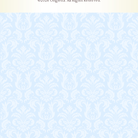
©2026
Ongletta
. All Rights Reserved.