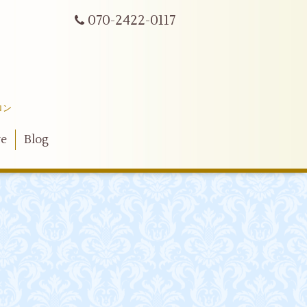
070-2422-0117
ロン
ve
Blog