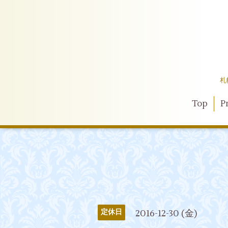
札
Top
Pr
2016-12-30 (金)
定休日