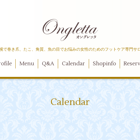
幌で巻き爪、たこ、角質、魚の目でお悩みの女性のためのフットケア専門サ
ofile
Menu
Q&A
Calendar
Shopinfo
Reser
Calendar