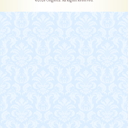
©2026
Ongletta
. All Rights Reserved.