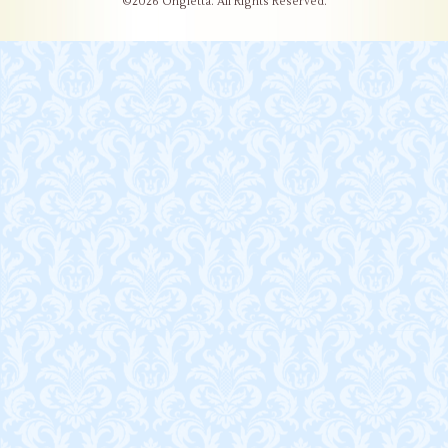
©2026
Ongletta
. All Rights Reserved.