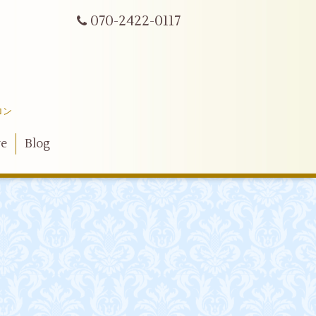
070-2422-0117
ロン
ve
Blog