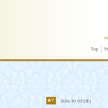
札
Top
Pr
2016-10-05 (水)
終了