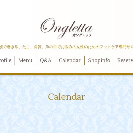
幌で巻き爪、たこ、角質、魚の目でお悩みの女性のためのフットケア専門サ
ofile
Menu
Q&A
Calendar
Shopinfo
Reser
Calendar