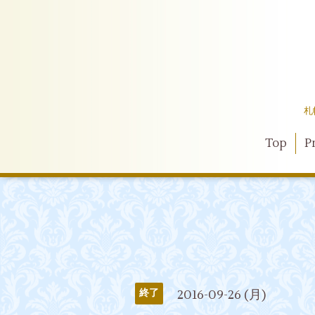
札
Top
Pr
2016-09-26 (月)
終了