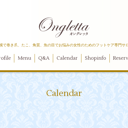
幌で巻き爪、たこ、角質、魚の目でお悩みの女性のためのフットケア専門サ
ofile
Menu
Q&A
Calendar
Shopinfo
Reser
Calendar