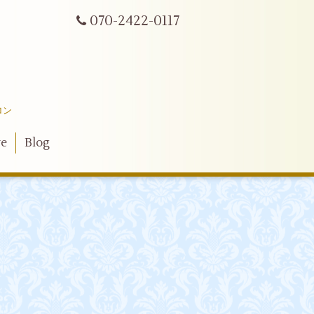
070-2422-0117
ロン
ve
Blog