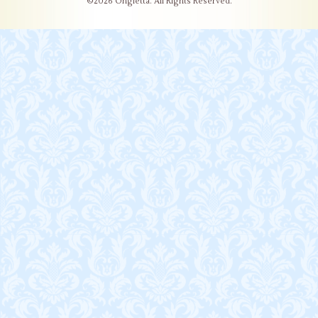
©2026
Ongletta
. All Rights Reserved.