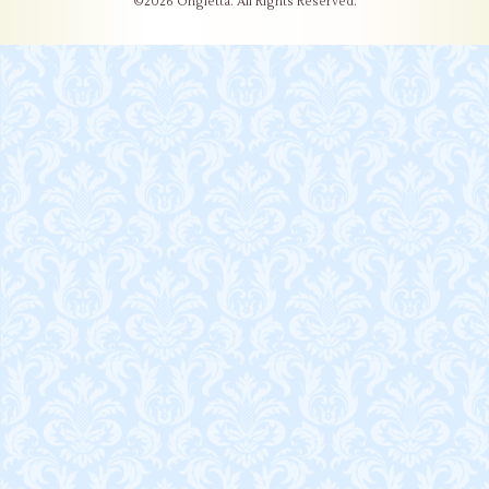
©2026
Ongletta
. All Rights Reserved.