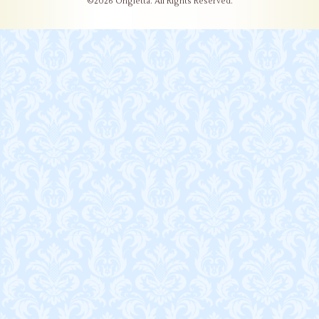
©2026
Ongletta
. All Rights Reserved.