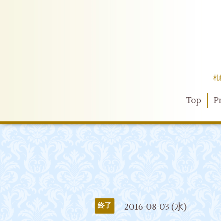
札
Top
Pr
2016-08-03 (水)
終了