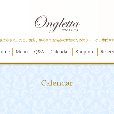
幌で巻き爪、たこ、角質、魚の目でお悩みの女性のためのフットケア専門サ
ofile
Menu
Q&A
Calendar
Shopinfo
Reser
Calendar