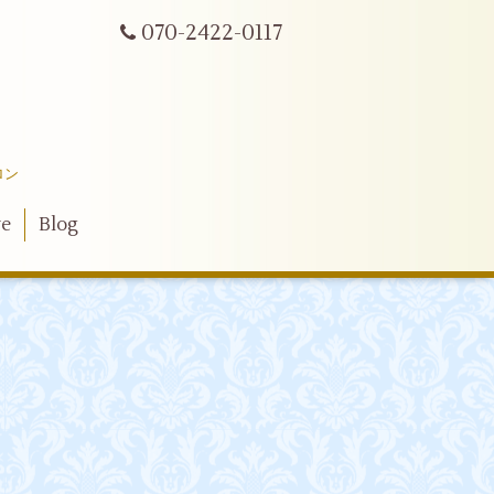
070-2422-0117
ロン
ve
Blog