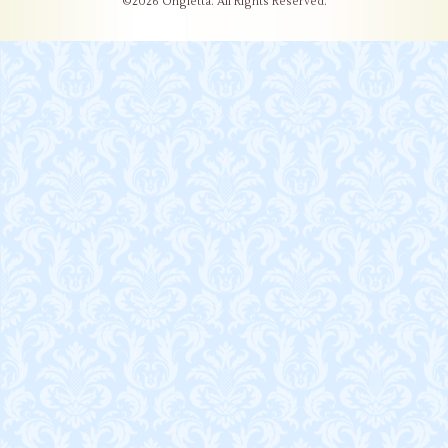
©2026
Ongletta
. All Rights Reserved.