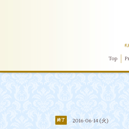
札
Top
Pr
2016-06-14 (火)
終了