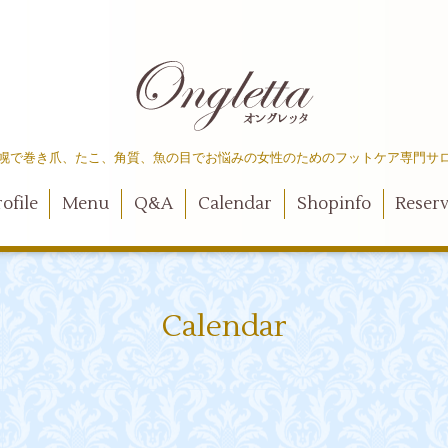
幌で巻き爪、たこ、角質、魚の目でお悩みの女性のためのフットケア専門サ
ofile
Menu
Q&A
Calendar
Shopinfo
Reser
Calendar