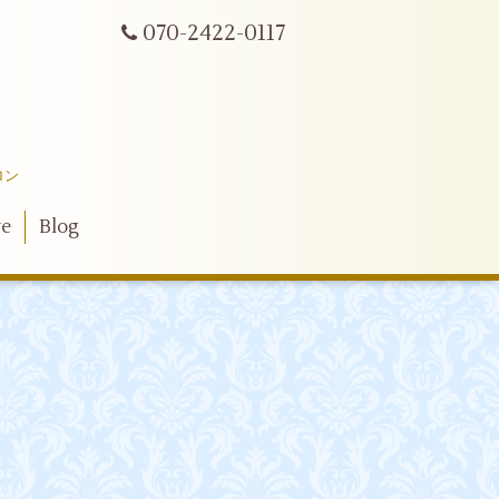
070-2422-0117
ロン
ve
Blog