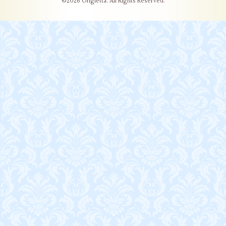
©2026
Ongletta
. All Rights Reserved.