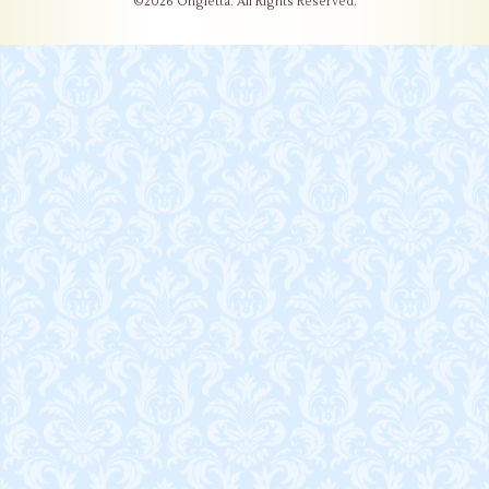
©2026
Ongletta
. All Rights Reserved.